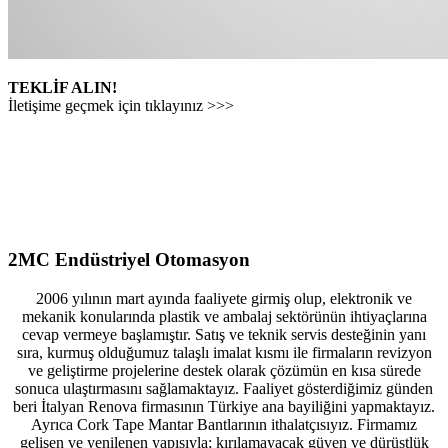
TEKLİF ALIN!
İletişime geçmek için tıklayınız >>>
2MC Endüstriyel Otomasyon
2006 yılının mart ayında faaliyete girmiş olup, elektronik ve
mekanik konularında plastik ve ambalaj sektörünün ihtiyaçlarına
cevap vermeye başlamıştır. Satış ve teknik servis desteğinin yanı
sıra, kurmuş olduğumuz talaşlı imalat kısmı ile firmaların revizyon
ve geliştirme projelerine destek olarak çözümün en kısa sürede
sonuca ulaştırmasını sağlamaktayız. Faaliyet gösterdiğimiz günden
beri İtalyan Renova firmasının Türkiye ana bayiliğini yapmaktayız.
Ayrıca Cork Tape Mantar Bantlarının ithalatçısıyız. Firmamız
gelişen ve yenilenen yapısıyla; kırılamayacak güven ve dürüstlük