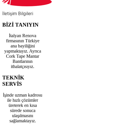
İletişim Bilgileri
BİZİ TANIYIN
İtalyan Renova
firmasının Türkiye
ana bayiliğini
yapmaktayız. Ayrıca
Cork Tape Mantar
Bantlarının
ithalatçısıyız.
TEKNİK
SERVİS
İşinde uzman kadrosu
ile hızlı çözümler
üreterek en kısa
sürede sonuca
ulaşılmasını
sağlamaktayız.