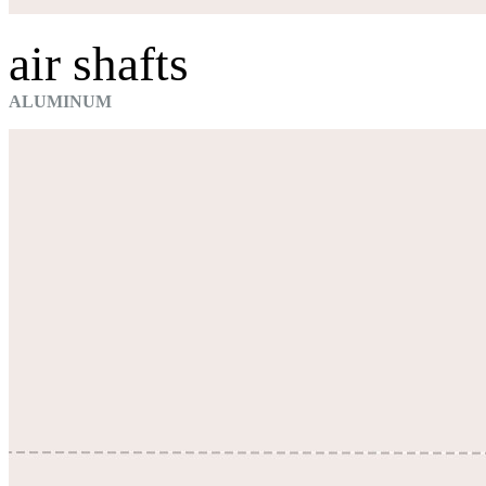
air shafts
ALUMINUM