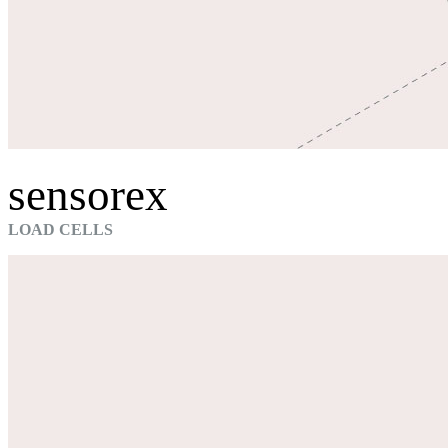
sensorex
LOAD CELLS