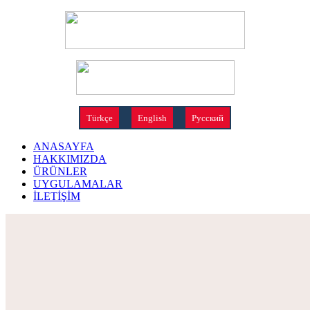
Türkçe
English
Русский
ANASAYFA
HAKKIMIZDA
ÜRÜNLER
UYGULAMALAR
İLETİŞİM