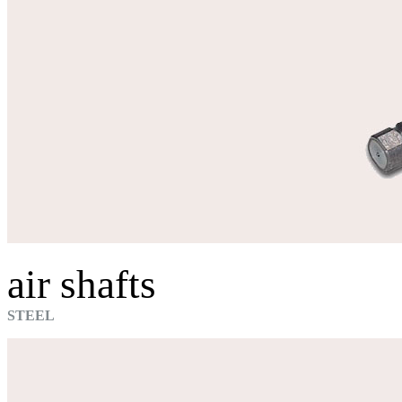
air shafts
STEEL