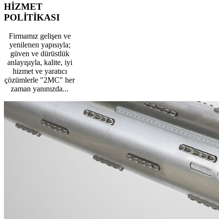
HİZMET
POLİTİKASI
Firmamız gelişen ve
yenilenen yapısıyla;
güven ve dürüstlük
anlayışıyla, kalite, iyi
hizmet ve yaratıcı
çözümlerle "2MC" her
zaman yanınızda...