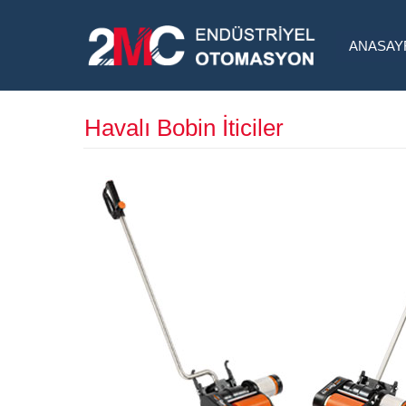
ANASAY
Havalı Bobin İticiler