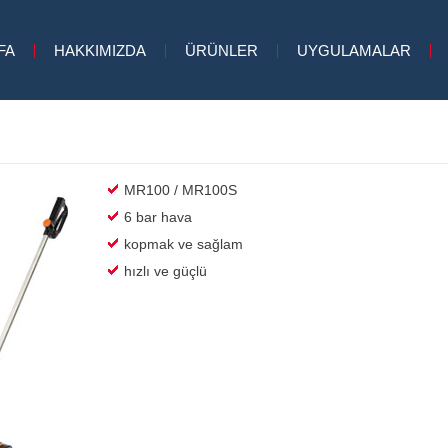
FA
HAKKIMIZDA
ÜRÜNLER
UYGULAMALAR
MR100 / MR100S
6 bar hava
kopmak ve sağlam
hızlı ve güçlü